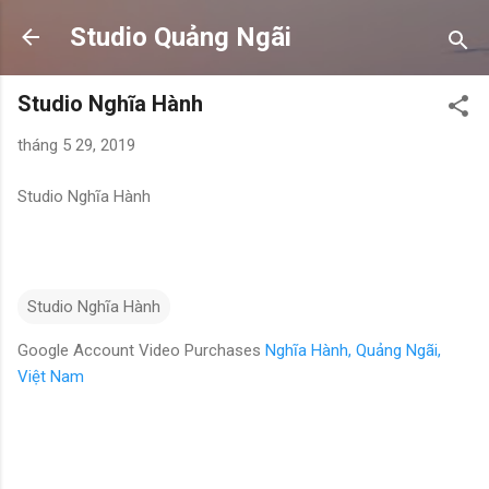
Chuyển đến nội dung chính
Studio Quảng Ngãi
Studio Nghĩa Hành
tháng 5 29, 2019
Studio Nghĩa Hành
Studio Nghĩa Hành
Google Account Video Purchases
Nghĩa Hành, Quảng Ngãi,
Việt Nam
N
h
ậ